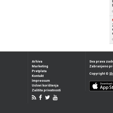
Arhiva
Sva prava zad
Marketing
Zabranjeno pr
Pretplata
Copyright ©
Sl
Kontakt
Impressum
Uslovi korištenja
Zaštita privatnosti