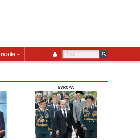
 rubrike
EVROPA