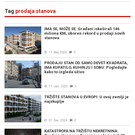
Tag
prodaja stanova
IMA SE, MOŽE SE: Građani iskeširali 146
miliona KM, oboren rekord u prodaji novih
stanova
11. Maj 2026
0
PRODAJU STAN OD SAMO DEVET KVADRATA,
IMA KUPATILO, KUHINJU I SOBU: Pogledajte
kako to izgleda uživo
11. Jan. 2025
0
TRŽIŠTE STANOVA U EVROPI: U ovoj zemlji je
najskuplje
01. Dec. 2024
0
KATASTROFA NA TRŽIŠTU NEKRETNINA: