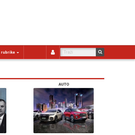
 rubrike
AUTO