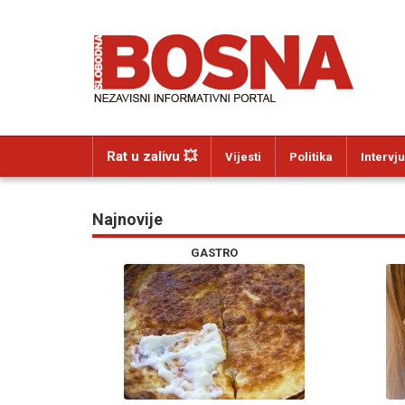
Rat u zalivu 💥
Vijesti
Politika
Intervju
Najnovije
GASTRO