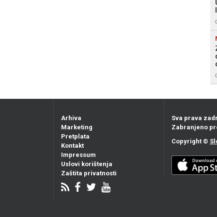
Arhiva
Sva prava zad
Marketing
Zabranjeno pr
Pretplata
Copyright ©
Sl
Kontakt
Impressum
Uslovi korištenja
Zaštita privatnosti