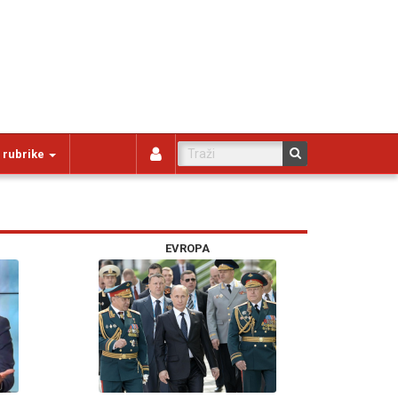
 rubrike
EVROPA