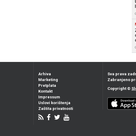
Arhiva
Sva prava zad
Marketing
Zabranjeno pr
Pretplata
Copyright ©
Sl
Kontakt
Impressum
Uslovi korištenja
Zaštita privatnosti