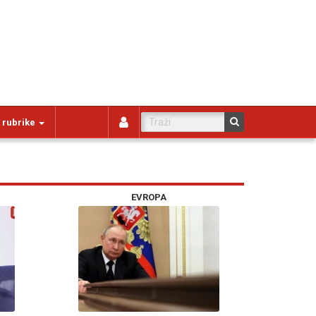
 rubrike
EVROPA