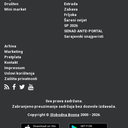
Društvo
Estrada
Mini market
Zabava
Frljoka
Šareni svijet
SP 2026
SENAD ANTE-PORTAL
Sarajevski snajperisti
Arhiva
Marketing
Pretplata
Kontakt
Impressum
Uslovi korištenja
Zaštita privatnosti
Sva prava zadržana.
Zabranjeno preuzimanje sadržaja bez dozvole izdavača.
Copyright ©
Slobodna Bosna
2000 - 2026.