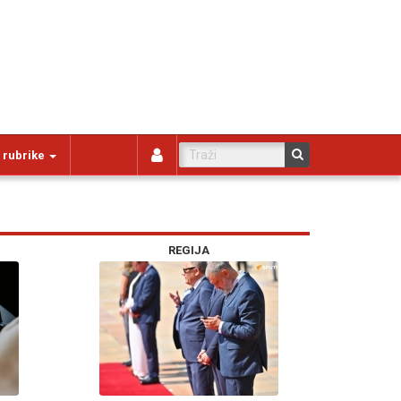
 rubrike
REGIJA