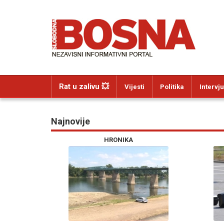
Rat u zalivu 💥
Vijesti
Politika
Intervju
Najnovije
HRONIKA