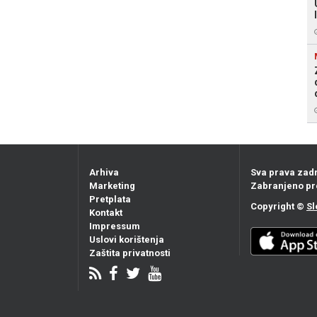
Arhiva
Sva prava zad
Marketing
Zabranjeno pr
Pretplata
Copyright ©
Sl
Kontakt
Impressum
Uslovi korištenja
Zaštita privatnosti