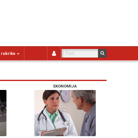
 rubrike
EKONOMIJA