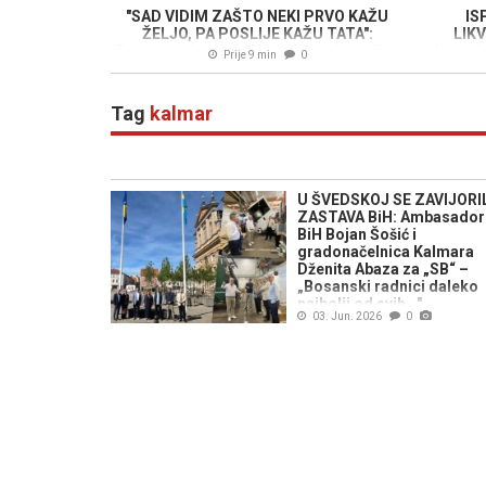
"SAD VIDIM ZAŠTO NEKI PRVO KAŽU
IS
ŽELJO, PA POSLIJE KAŽU TATA":
LIKV
Popularni hrvatski Youtuber oduševljen
Napadač
Prije 9 min
0
atmosferom na Grbavici
Tag
kalmar
U ŠVEDSKOJ SE ZAVIJORI
ZASTAVA BiH: Ambasador
BiH Bojan Šošić i
gradonačelnica Kalmara
Dženita Abaza za „SB“ –
„Bosanski radnici daleko
najbolji od svih..."
03. Jun. 2026
0