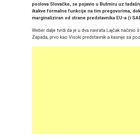
poslova Slovačke, se pojavio u Butmiru uz tadašn
ikakve formalne funkcije na tim pregovorima, do
marginaliziran od strane predstavnika EU-a (i SA
Weber dalje tvrdi da je u dva navrata Lajčak načinio š
Zapada, prvo kao Visoki predstavnik a kasnije sa pozi