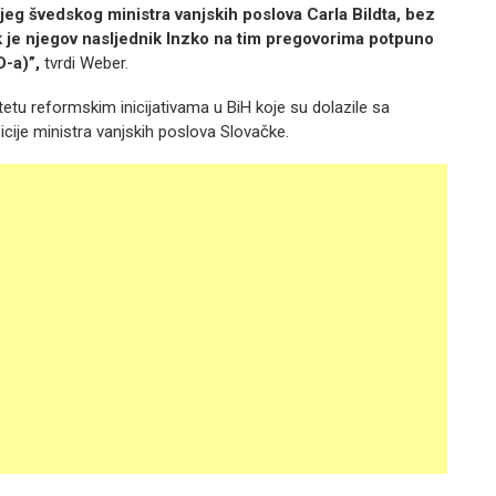
jeg švedskog ministra vanjskih poslova Carla Bildta, bez
k je njegov nasljednik Inzko na tim pregovorima potpuno
D-a)”,
tvrdi Weber.
tetu reformskim inicijativama u BiH koje su dolazile sa
cije ministra vanjskih poslova Slovačke.