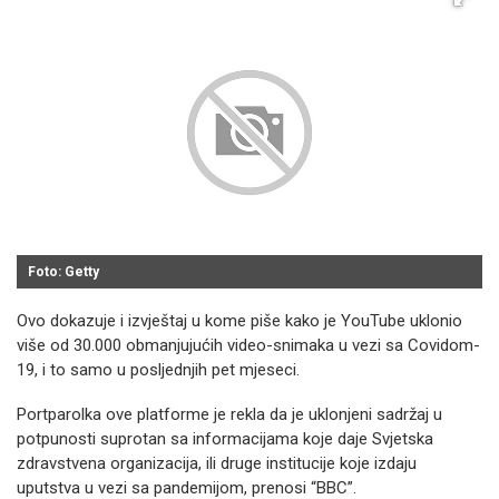
Foto: Getty
Ovo dokazuje i izvještaj u kome piše kako je YouTube uklonio
više od 30.000 obmanjujućih video-snimaka u vezi sa Covidom-
19, i to samo u posljednjih pet mjeseci.
Portparolka ove platforme je rekla da je uklonjeni sadržaj u
potpunosti suprotan sa informacijama koje daje Svjetska
zdravstvena organizacija, ili druge institucije koje izdaju
uputstva u vezi sa pandemijom, prenosi “BBC”.