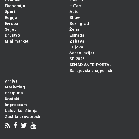
Ekonomija
HiTec
Sport
Auto
Regija
Show
Evropa
Sex i grad
Svijet
Žena
Društvo
Estrada
Mini market
Zabava
Frljoka
Šareni svijet
SP 2026
SENAD ANTE-PORTAL
Sarajevski snajperisti
Arhiva
Marketing
Pretplata
Kontakt
Impressum
Uslovi korištenja
Zaštita privatnosti