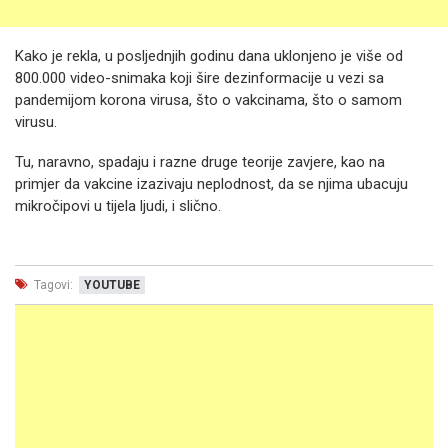
Kako je rekla, u posljednjih godinu dana uklonjeno je više od
800.000 video-snimaka koji šire dezinformacije u vezi sa
pandemijom korona virusa, što o vakcinama, što o samom
virusu.
Tu, naravno, spadaju i razne druge teorije zavjere, kao na
primjer da vakcine izazivaju neplodnost, da se njima ubacuju
mikročipovi u tijela ljudi, i slično.
Tagovi:
YOUTUBE