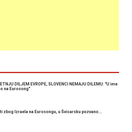
ETNJU DILJEM EVROPE, SLOVENCI NEMAJU DILEMU: "U ime
mo na Eurosong"
i zbog Izraela na Eurosongu, u Švicarsku pozvano...