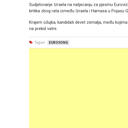
Sudjelovanje Izraela na natjecanju za pjesmu Eurovizi
kritika zbog rata između Izraela i Hamasa u Pojasu Gaz
Krajem ožujka, kandidati devet zemalja, među kojima j
na prekid vatre.
Tagovi:
EUROSONG