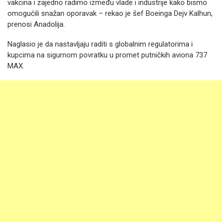
vakcina i zajedno radimo između vlade i industrije kako bismo
omogućili snažan oporavak – rekao je šef Boeinga Dejv Kalhun,
prenosi Anadolija.
Naglasio je da nastavljaju raditi s globalnim regulatorima i
kupcima na sigurnom povratku u promet putničkih aviona 737
MAX.