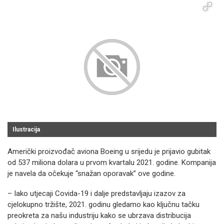
Ilustracija
Američki proizvođač aviona Boeing u srijedu je prijavio gubitak
od 537 miliona dolara u prvom kvartalu 2021. godine. Kompanija
je navela da očekuje “snažan oporavak” ove godine.
– Iako utjecaji Covida-19 i dalje predstavljaju izazov za
cjelokupno tržište, 2021. godinu gledamo kao ključnu tačku
preokreta za našu industriju kako se ubrzava distribucija