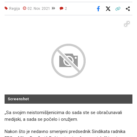
Regija
02. Nov. 2021
2
Facebook
X
Kopiraj link
Više
Screenshot
„Sa svojim neistomišljenicima do sada ste se obračunavali
medijski, a sada se počelo i oružjem.
Nakon što je nedavno smenjeni predsednik Sindikata radnika