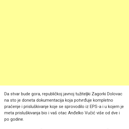
Da stvar bude gora, republičkoj javnoj tužiteljki Zagorki Dolovac
na sto je doneta dokumentacija koja potvrđuje kompletno
praćenje i prisluškivanje koje se sprovodilo iz EPS-a i u kojem je
meta prisluškivanja bio i vaš otac Anđelko Vučić više od dve i
po godine.