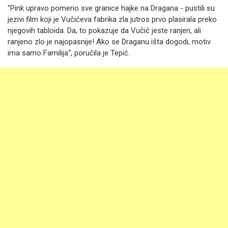
"Pink upravo pomerio sve granice hajke na Dragana - pustili su
jezivi film koji je Vučićeva fabrika zla jutros prvo plasirala preko
njegovih tabloida. Da, to pokazuje da Vučić jeste ranjen, ali
ranjeno zlo je najopasnije! Ako se Draganu išta dogodi, motiv
ima samo Familija“, poručila je Tepić.