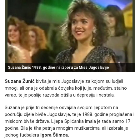
Suzana Žunić 1988. godine na izboru za Miss Jugoslavije
Suzana Žunić
bivša je mis Jugoslavije za kojom su ludjeli
mnogi, ali ona je odabrala čovjeka koji ju je, međutim, stalno
varao, te je poslije razvoda otišla u depresiju i nestala.
Suzana je prije tri decenije osvajala svojom ljepotom na
području cijele bivše Jugoslavije, te je 1988. godine proglašena i
misicom bivše države. Lijepa Splićanka imala je tada samo 17
godina. Bila je tiha patnja mnogim muškarcima, ali izabrala je
jednog fudbalera
Igora Štimca.