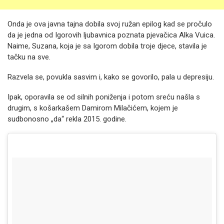
Onda je ova javna tajna dobila svoj ružan epilog kad se pročulo
da je jedna od Igorovih ljubavnica poznata pjevačica Alka Vuica.
Naime, Suzana, koja je sa Igorom dobila troje djece, stavila je
tačku na sve.
Razvela se, povukla sasvim i, kako se govorilo, pala u depresiju.
Ipak, oporavila se od silnih poniženja i potom sreću našla s
drugim, s košarkašem Damirom Milačićem, kojem je
sudbonosno „da“ rekla 2015. godine.