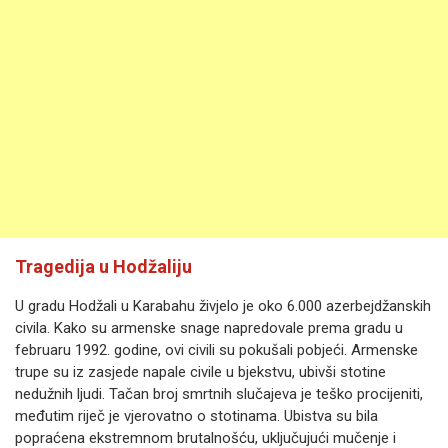
Tragedija u Hodžaliju
U gradu Hodžali u Karabahu živjelo je oko 6.000 azerbejdžanskih
civila. Kako su armenske snage napredovale prema gradu u
februaru 1992. godine, ovi civili su pokušali pobjeći. Armenske
trupe su iz zasjede napale civile u bjekstvu, ubivši stotine
nedužnih ljudi. Tačan broj smrtnih slučajeva je teško procijeniti,
međutim riječ je vjerovatno o stotinama. Ubistva su bila
popraćena ekstremnom brutalnošću, uključujući mučenje i