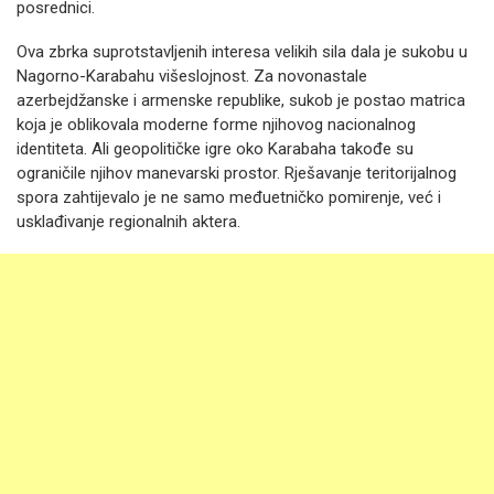
posrednici.
Ova zbrka suprotstavljenih interesa velikih sila dala je sukobu u
Nagorno-Karabahu višeslojnost. Za novonastale
azerbejdžanske i armenske republike, sukob je postao matrica
koja je oblikovala moderne forme njihovog nacionalnog
identiteta. Ali geopolitičke igre oko Karabaha takođe su
ograničile njihov manevarski prostor. Rješavanje teritorijalnog
spora zahtijevalo je ne samo međuetničko pomirenje, već i
usklađivanje regionalnih aktera.