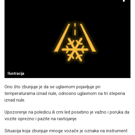
Ilustracija
Ono što zbunjuje je da se uglavnom pojavljuje pri
temperaturama iznad nule, odnosno uglavnom na tri stepena
iznad nule.
Upozorenje na poledicu ili crni led posebno je važno i poruka da
vozite oprezno i pazite na rastojanje.
Situacija koja zbunjuje mnoge vozače je oznaka na instrument