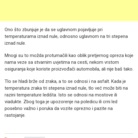
Ono što zbunjuje je da se uglavnom pojavljuje pri
temperaturama iznad nule, odnosno uglavnom na tri stepena
iznad nule.
Mnogi su to možda protumačili kao oblik pretjernog opreza koje
nama veze sa stvarnim uvjetima na cesti, nekom vrstom
osiguranja koje koriste proizvođači automobila, ali nije baš tako.
Tlo se hladi brže od zraka, a to se odnosi i na asfalt. Kada je
temperatura zraka tri stepena iznad nule, tlo već može biti na
razini temperature ledišta. Isto se odnosi na mostove ili
viadukte. Zbog toga je upozorenje na poledicu ili crni led
posebno važno i poruka da vozite oprezno i pazite na
rastojanje.