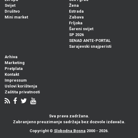
Svijet
Žena
Društvo
Estrada
Mini market
Zabava
Frljoka
Šareni svijet
SP 2026
SENAD ANTE-PORTAL
Sarajevski snajperisti
Arhiva
Marketing
Pretplata
Kontakt
Impressum
Uslovi korištenja
Zaštita privatnosti
Sva prava zadržana.
Zabranjeno preuzimanje sadržaja bez dozvole izdavača.
Copyright ©
Slobodna Bosna
2000 - 2026.