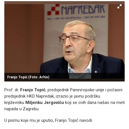
Franjo Topić (Foto: Arhiv)
Prof. dr.
Franjo Topić
, predsjednik Panevropske unije i počasni
predsjednik HKD Napredak, izrazio je javnu podršku
književniku
Miljenku Jergoviću
koji se ovih dana našao na meti
napada u Zagrebu.
U pismu koje mu je uputio, Franjo Topić navodi: