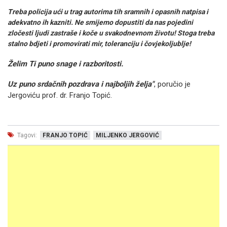
Treba policija ući u trag autorima tih sramnih i opasnih natpisa i
adekvatno ih kazniti. Ne smijemo dopustiti da nas pojedini
zločesti ljudi zastraše i koče u svakodnevnom životu! Stoga treba
stalno bdjeti i promovirati mir, toleranciju i čovjekoljublje!
Želim Ti puno snage i razboritosti.
Uz puno srdačnih pozdrava i najboljih želja"
, poručio je
Jergoviću prof. dr. Franjo Topić.
Tagovi:
FRANJO TOPIĆ
MILJENKO JERGOVIĆ