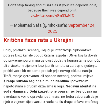
Don't stop talking about Gaza as if your life depends on it,
because their lives depend on it!
pic.twitter.com/ki0mG3z6TC
— Mohamad Safa (@mhdksafa)
September 24,
2025
Kritična faza rata u Ukrajini
Drugi, prijelazni scenarij, uključuje intenzivnije diplomatske
poteze kroz kanale poput
Katara
,
Egipta
i
UN-a
, koji bi doveli
do privremenog primirja uz uvjet dodatne humanitarne pomoći,
ali s visokom cijenom: bez jasnih jamstava za trajno rješenje,
prekid vatre bit će samo predah prije novog ciklusa nasilja.
Treći, manje vjerovatan, ali opasan scenarij, podrazumijeva
širenje sukoba regionalnim incidentima
i povezanim
napetostima s drugim državama u regiji.
Nedavni atentat na
vođe Hamasa u Dohi izuzetno je opasan
, jer bez obzira na
eventualnu vojnu opravdanost misije, ne treba zaboraviti da je
riječ o vojnom djelovanju
Izraela
na tlu druge države, moćnog