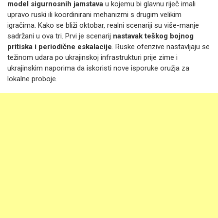
model sigurnosnih jamstava
u kojemu bi glavnu riječ imali
upravo ruski ili koordinirani mehanizmi s drugim velikim
igračima. Kako se bliži oktobar, realni scenariji su više-manje
sadržani u ova tri. Prvi je scenarij
nastavak teškog bojnog
pritiska i periodične eskalacije
. Ruske ofenzive nastavljaju se
težinom udara po ukrajinskoj infrastrukturi prije zime i
ukrajinskim naporima da iskoristi nove isporuke oružja za
lokalne proboje.