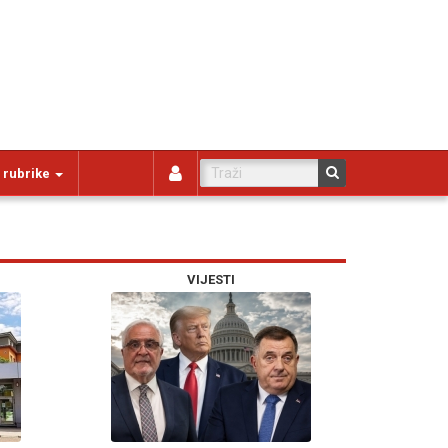
 rubrike
VIJESTI