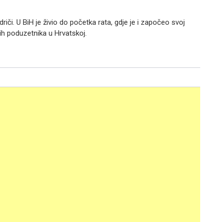
iči. U BiH je živio do početka rata, gdje je i započeo svoj
ih poduzetnika u Hrvatskoj.