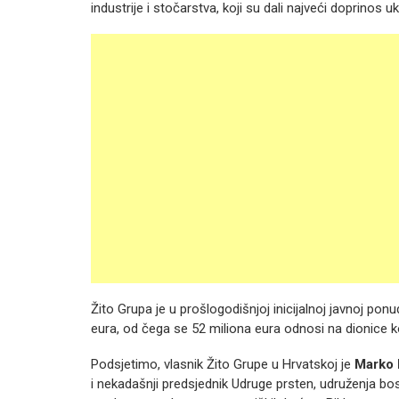
industrije i stočarstva, koji su dali najveći doprinos
Žito Grupa je u prošlogodišnjoj inicijalnoj javnoj pon
eura, od čega se 52 miliona eura odnosi na dionice koj
Podsjetimo, vlasnik Žito Grupe u Hrvatskoj je
Marko 
i nekadašnji predsjednik Udruge prsten, udruženja b