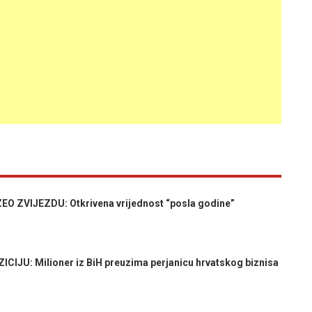
EO ZVIJEZDU: Otkrivena vrijednost “posla godine”
IJU: Milioner iz BiH preuzima perjanicu hrvatskog biznisa