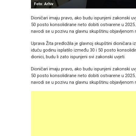
Foto: Arhiv
Dioničari imaju pravo, ako budu ispunjeni zakonski uvj
50 posto konsolidirane neto dobiti ostvarene u 2025., 
navodi se u pozivu na glavnu skupštinu objavljenom na
Uprava Žita predložila je glavnoj skupštini dioničara 
iduću godinu isplatilo između 30 i 50 posto konsolidi
dionici, budu li zato ispunjeni svi zakonski uvjeti.
Dioničari imaju pravo, ako budu ispunjeni zakonski uvj
50 posto konsolidirane neto dobiti ostvarene u 2025., 
navodi se u pozivu na glavnu skupštinu objavljenom na