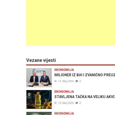
Vezane vijesti
EKONOMIJA
MILIONER IZ BiH I ZVANIČNO PREUZ
13. Maj 2026
0
EKONOMIJA
STAVLJENA TAČKA NA VELIKU AKVIZIC
10. Maj 2026
0
EKONOMIJA