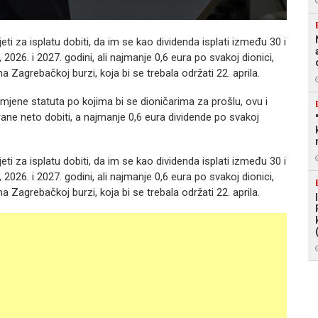
eti za isplatu dobiti, da im se kao dividenda isplati između 30 i
2026. i 2027. godini, ali najmanje 0,6 eura po svakoj dionici,
 Zagrebačkoj burzi, koja bi se trebala održati 22. aprila.
izmjene statuta po kojima bi se dioničarima za prošlu, ovu i
rane neto dobiti, a najmanje 0,6 eura dividende po svakoj
eti za isplatu dobiti, da im se kao dividenda isplati između 30 i
2026. i 2027. godini, ali najmanje 0,6 eura po svakoj dionici,
 Zagrebačkoj burzi, koja bi se trebala održati 22. aprila.