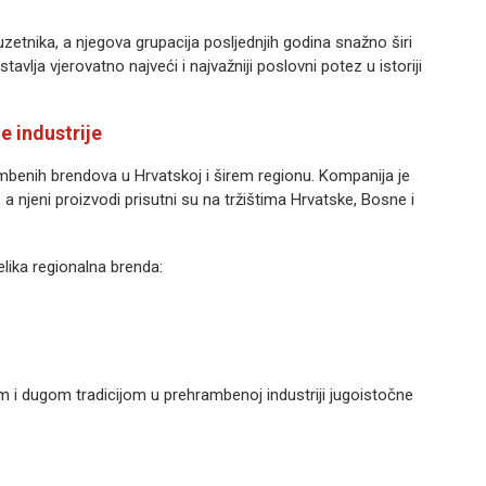
uzetnika, a njegova grupacija posljednjih godina snažno širi
vlja vjerovatno najveći i najvažniji poslovni potez u istoriji
 industrije
mbenih brendova u Hrvatskoj i širem regionu. Kompanija je
, a njeni proizvodi prisutni su na tržištima Hrvatske, Bosne i
elika regionalna brenda:
 i dugom tradicijom u prehrambenoj industriji jugoistočne