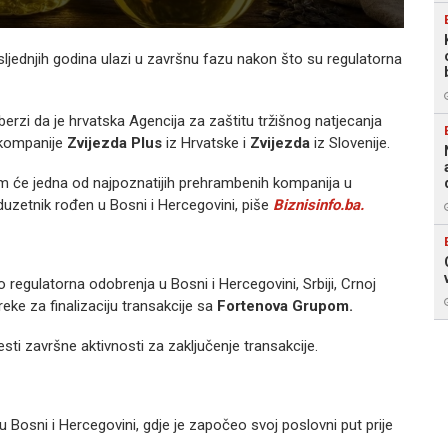
sljednjih godina ulazi u završnu fazu nakon što su regulatorna
berzi da je hrvatska Agencija za zaštitu tržišnog natjecanja
 kompanije
Zvijezda Plus
iz Hrvatske i
Zvijezda
iz Slovenije.
jim će jedna od najpoznatijih prehrambenih kompanija u
oduzetnik rođen u Bosni i Hercegovini, piše
Biznisinfo.ba.
o regulatorna odobrenja u Bosni i Hercegovini, Srbiji, Crnoj
eke za finalizaciju transakcije sa
Fortenova Grupom.
ti završne aktivnosti za zaključenje transakcije.
u Bosni i Hercegovini, gdje je započeo svoj poslovni put prije