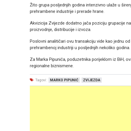
Žito grupa posljednjih godina intenzivno ulaže u šire
prehrambene industrije i prerade hrane.
Akvizicija Zvijezde dodatno jača poziciju grupacije na
proizvodnje, distribucije i izvoza.
Poslovni analitičari ovu transakciju vide kao jednu od
prehrambenoj industriji u posljednjih nekoliko godina.
Za Marka Pipunića, poduzetnika porijeklom iz BiH, ov
regionalne biznismene.
Tagovi:
MARKO PIPUNIĆ
ZVIJEZDA