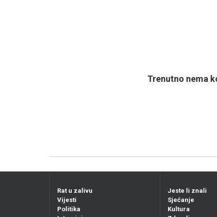
Trenutno nema ko
Rat u zalivu
Jeste li znali
Vijesti
Sjećanje
Politika
Kultura