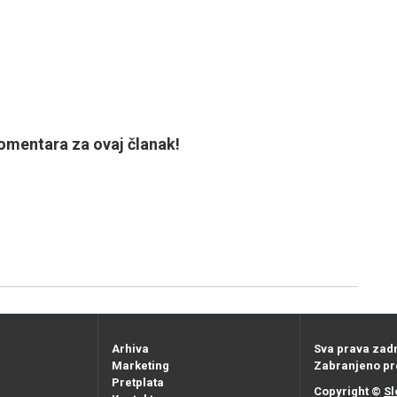
mentara za ovaj članak!
Arhiva
Sva prava zad
Marketing
Zabranjeno pr
Pretplata
Copyright ©
Sl