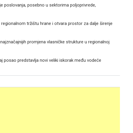
nje poslovanja, posebno u sektorima poljoprivrede,
 regionalnom tržištu hrane i otvara prostor za dalje širenje
 najznačajnijih promjena vlasničke strukture u regionalnoj
aj posao predstavlja novi veliki iskorak među vodeće