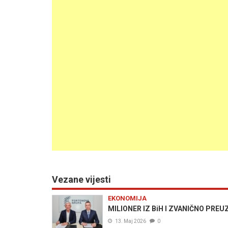
Vezane vijesti
EKONOMIJA
MILIONER IZ BiH I ZVANIČNO PREUZ
13. Maj 2026
0