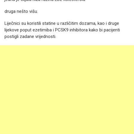
druga nešto višu.
Liječnici su koristili statine u različitim dozama, kao i druge
lijekove poput ezetimiba i PCSK9 inhibitora kako bi pacijenti
postigli zadane vrijednosti.