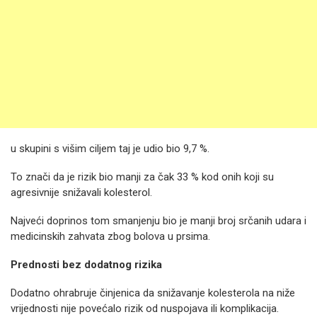
u skupini s višim ciljem taj je udio bio 9,7 %.
To znači da je rizik bio manji za čak 33 % kod onih koji su
agresivnije snižavali kolesterol.
Najveći doprinos tom smanjenju bio je manji broj srčanih udara i
medicinskih zahvata zbog bolova u prsima.
Prednosti bez dodatnog rizika
Dodatno ohrabruje činjenica da snižavanje kolesterola na niže
vrijednosti nije povećalo rizik od nuspojava ili komplikacija.