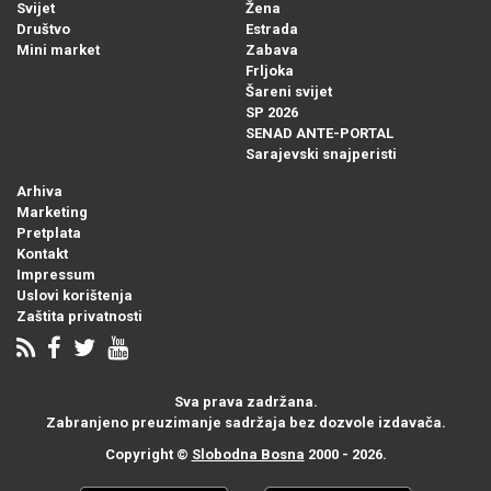
Svijet
Žena
Društvo
Estrada
Mini market
Zabava
Frljoka
Šareni svijet
SP 2026
SENAD ANTE-PORTAL
Sarajevski snajperisti
Arhiva
Marketing
Pretplata
Kontakt
Impressum
Uslovi korištenja
Zaštita privatnosti
Sva prava zadržana.
Zabranjeno preuzimanje sadržaja bez dozvole izdavača.
Copyright ©
Slobodna Bosna
2000 - 2026.