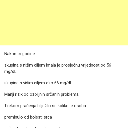
Nakon tri godine:
skupina s nižim ciljem imala je prosječnu vrijednost od 56
mg/dL
skupina s višim ciljem oko 66 mg/dL.
Manji rizik od ozbiljnih srčanih problema
Tijekom praćenja bilježilo se koliko je osoba:
preminulo od bolesti srca