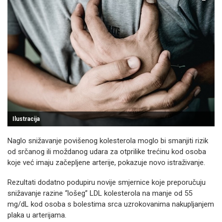
Ilustracija
Naglo snižavanje povišenog kolesterola moglo bi smanjiti rizik
od srčanog ili moždanog udara za otprilike trećinu kod osoba
koje već imaju začepljene arterije, pokazuje novo istraživanje.
Rezultati dodatno podupiru novije smjernice koje preporučuju
snižavanje razine “lošeg” LDL kolesterola na manje od 55
mg/dL kod osoba s bolestima srca uzrokovanima nakupljanjem
plaka u arterijama.