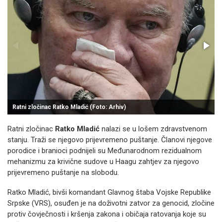
Ratni zločinac Ratko Mladić (Foto: Arhiv)
Ratni zločinac
Ratko Mladić
nalazi se u lošem zdravstvenom
stanju. Traži se njegovo prijevremeno puštanje. Članovi njegove
porodice i branioci podnijeli su Međunarodnom rezidualnom
mehanizmu za krivične sudove u Haagu zahtjev za njegovo
prijevremeno puštanje na slobodu.
Ratko Mladić, bivši komandant Glavnog štaba Vojske Republike
Srpske (VRS), osuđen je na doživotni zatvor za genocid, zločine
protiv čovječnosti i kršenja zakona i običaja ratovanja koje su