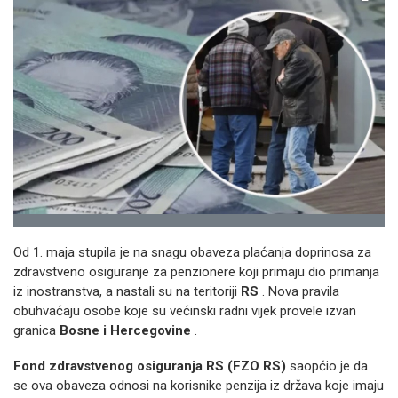
Od 1. maja stupila je na snagu obaveza plaćanja doprinosa za
zdravstveno osiguranje za penzionere koji primaju dio primanja
iz inostranstva, a nastali su na teritoriji
RS
. Nova pravila
obuhvaćaju osobe koje su većinski radni vijek provele izvan
granica
Bosne i Hercegovine
.
Fond zdravstvenog osiguranja RS (FZO RS)
saopćio je da
se ova obaveza odnosi na korisnike penzija iz država koje imaju