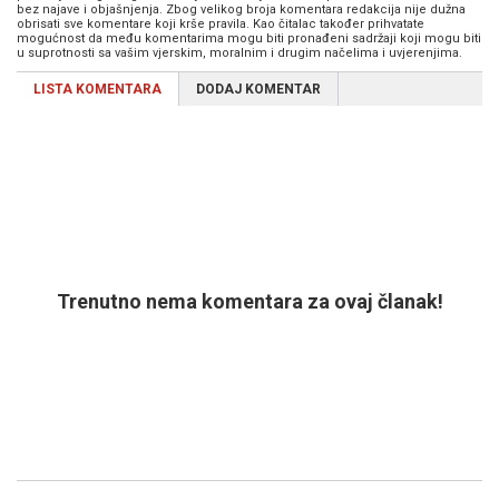
bez najave i objašnjenja. Zbog velikog broja komentara redakcija nije dužna
obrisati sve komentare koji krše pravila. Kao čitalac također prihvatate
mogućnost da među komentarima mogu biti pronađeni sadržaji koji mogu biti
u suprotnosti sa vašim vjerskim, moralnim i drugim načelima i uvjerenjima.
LISTA KOMENTARA
DODAJ KOMENTAR
Trenutno nema komentara za ovaj članak!