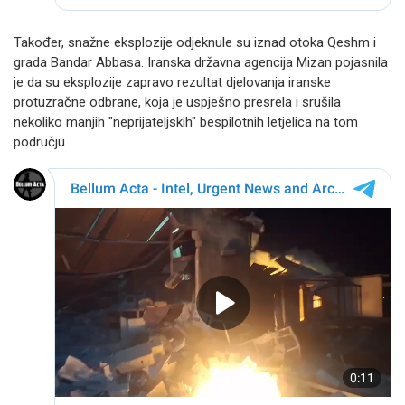
Također, snažne eksplozije odjeknule su iznad otoka Qeshm i
grada Bandar Abbasa. Iranska državna agencija Mizan pojasnila
je da su eksplozije zapravo rezultat djelovanja iranske
protuzračne odbrane, koja je uspješno presrela i srušila
nekoliko manjih "neprijateljskih" bespilotnih letjelica na tom
području.