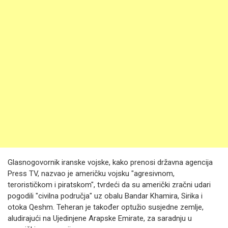
Glasnogovornik iranske vojske, kako prenosi državna agencija
Press TV, nazvao je američku vojsku "agresivnom,
terorističkom i piratskom", tvrdeći da su američki zračni udari
pogodili "civilna područja" uz obalu Bandar Khamira, Sirika i
otoka Qeshm. Teheran je također optužio susjedne zemlje,
aludirajući na Ujedinjene Arapske Emirate, za saradnju u