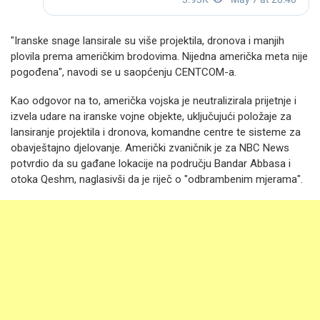
"Iranske snage lansirale su više projektila, dronova i manjih
plovila prema američkim brodovima. Nijedna američka meta nije
pogođena", navodi se u saopćenju CENTCOM-a.
Kao odgovor na to, američka vojska je neutralizirala prijetnje i
izvela udare na iranske vojne objekte, uključujući položaje za
lansiranje projektila i dronova, komandne centre te sisteme za
obavještajno djelovanje. Američki zvaničnik je za NBC News
potvrdio da su gađane lokacije na području Bandar Abbasa i
otoka Qeshm, naglasivši da je riječ o "odbrambenim mjerama".