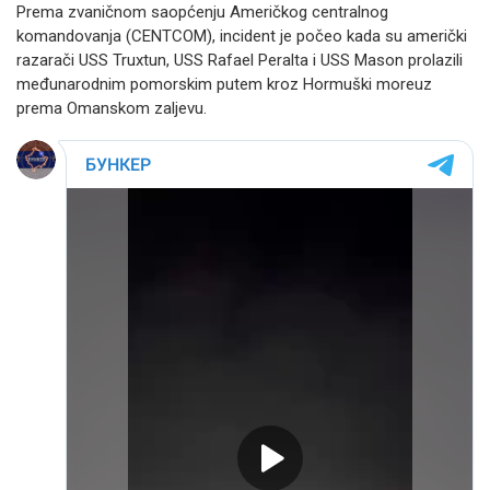
Prema zvaničnom saopćenju Američkog centralnog
komandovanja (CENTCOM), incident je počeo kada su američki
razarači USS Truxtun, USS Rafael Peralta i USS Mason prolazili
međunarodnim pomorskim putem kroz Hormuški moreuz
prema Omanskom zaljevu.