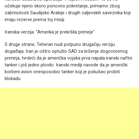
očekuje njeno skoro ponovno pokretanje, primarno zbog
zabrinutosti Saudijske Arabije i drugih zaljevskih saveznika koji
imaju rezerve prema toj misiji.
Iranska verzija: "Amerika je prekršila primirje"
S druge strane, Teheran nudi potpuno drugačiju verziju
događaja. Iran je oštro optužio SAD za kršenje dogovorenog
primirja, tvrdeći da je američka vojska prva napala iranski naftni
tanker i još jedno plovilo. Iranski mediji navode da je američki
borbeni avion onesposobio tanker koji je pokušao probiti
blokadu.