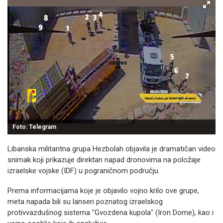
Foto: Telegram
Libanska militantna grupa Hezbolah objavila je dramatičan video
snimak koji prikazuje direktan napad dronovima na položaje
izraelske vojske (IDF) u pograničnom području.
Prema informacijama koje je objavilo vojno krilo ove grupe,
meta napada bili su lanseri poznatog izraelskog
protivvazdušnog sistema "Gvozdena kupola" (Iron Dome), kao i