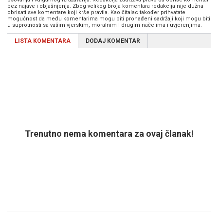
bez najave i objašnjenja. Zbog velikog broja komentara redakcija nije dužna
obrisati sve komentare koji krše pravila. Kao čitalac također prihvatate
mogućnost da među komentarima mogu biti pronađeni sadržaji koji mogu biti
u suprotnosti sa vašim vjerskim, moralnim i drugim načelima i uvjerenjima.
LISTA KOMENTARA
DODAJ KOMENTAR
Trenutno nema komentara za ovaj članak!