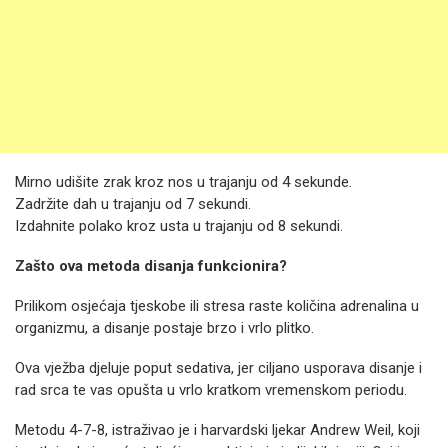
Mirno udišite zrak kroz nos u trajanju od 4 sekunde.
Zadržite dah u trajanju od 7 sekundi.
Izdahnite polako kroz usta u trajanju od 8 sekundi.
Zašto ova metoda disanja funkcionira?
Prilikom osjećaja tjeskobe ili stresa raste količina adrenalina u
organizmu, a disanje postaje brzo i vrlo plitko.
Ova vježba djeluje poput sedativa, jer ciljano usporava disanje i
rad srca te vas opušta u vrlo kratkom vremenskom periodu.
Metodu 4-7-8, istraživao je i harvardski ljekar Andrew Weil, koji