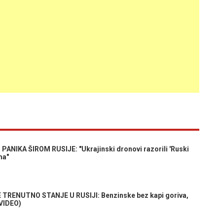
ANIKA ŠIROM RUSIJE: "Ukrajinski dronovi razorili 'Ruski
ma"
RENUTNO STANJE U RUSIJI: Benzinske bez kapi goriva,
(VIDEO)