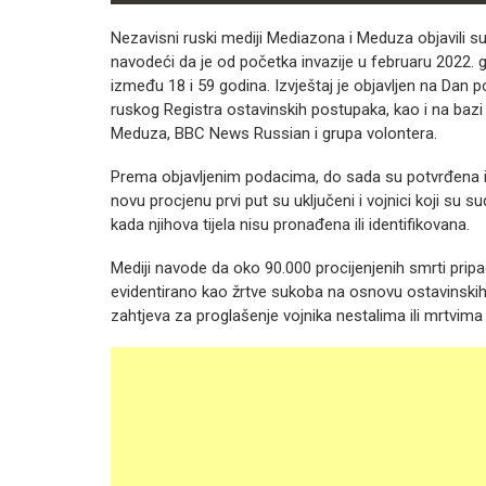
Nezavisni ruski mediji Mediazona i Meduza objavili su 
navodeći da je od početka invazije u februaru 2022.
između 18 i 59 godina. Izvještaj je objavljen na Dan 
ruskog Registra ostavinskih postupaka, kao i na baz
Meduza, BBC News Russian i grupa volontera.
Prema objavljenim podacima, do sada su potvrđena im
novu procjenu prvi put su uključeni i vojnici koji su
kada njihova tijela nisu pronađena ili identifikovana.
Mediji navode da oko 90.000 procijenjenih smrti pripa
evidentirano kao žrtve sukoba na osnovu ostavinskih 
zahtjeva za proglašenje vojnika nestalima ili mrtvima