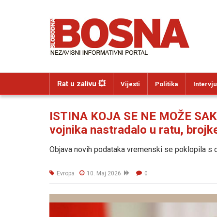
Rat u zalivu 💥
Vijesti
Politika
Intervju
ISTINA KOJA SE NE MOŽE SAKRIT
vojnika nastradalo u ratu, brojke
Objava novih podataka vremenski se poklopila s 
Evropa
10. Maj 2026
0