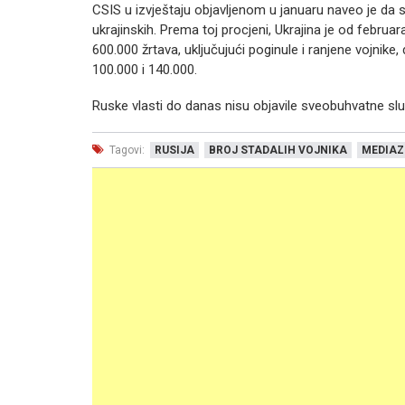
CSIS u izvještaju objavljenom u januaru naveo je da s
ukrajinskih. Prema toj procjeni, Ukrajina je od febr
600.000 žrtava, uključujući poginule i ranjene vojnike,
100.000 i 140.000.
Ruske vlasti do danas nisu objavile sveobuhvatne slu
Tagovi:
RUSIJA
BROJ STADALIH VOJNIKA
MEDIAZ