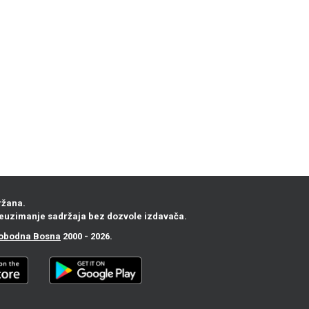
ržana.
euzimanje sadržaja bez dozvole izdavača.
obodna Bosna
2000 - 2026.