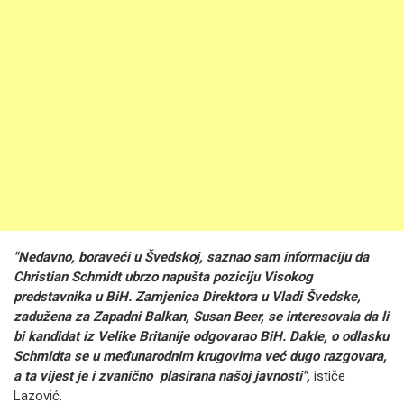
"Nedavno, boraveći u Švedskoj, saznao sam informaciju da
Christian Schmidt ubrzo napušta poziciju Visokog
predstavnika u BiH. Zamjenica Direktora u Vladi Švedske,
zadužena za Zapadni Balkan, Susan Beer, se interesovala da li
bi kandidat iz Velike Britanije odgovarao BiH. Dakle, o odlasku
Schmidta se u međunarodnim krugovima već dugo razgovara,
a ta vijest je i zvanično plasirana našoj javnosti",
ističe
Lazović.