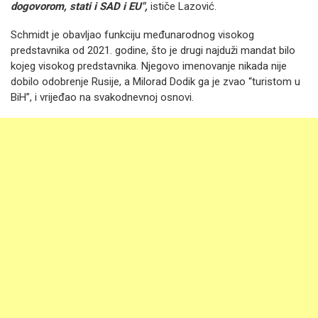
dogovorom, stati i SAD i EU",
ističe Lazović.
Schmidt je obavljao funkciju međunarodnog visokog
predstavnika od 2021. godine, što je drugi najduži mandat bilo
kojeg visokog predstavnika. Njegovo imenovanje nikada nije
dobilo odobrenje Rusije, a Milorad Dodik ga je zvao “turistom u
BiH”, i vrijeđao na svakodnevnoj osnovi.