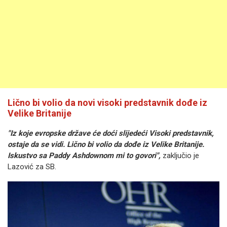
Lično bi volio da novi visoki predstavnik dođe iz
Velike Britanije
"Iz koje evropske države će doći slijedeći Visoki predstavnik,
ostaje da se vidi. Lično bi volio da dođe iz Velike Britanije.
Iskustvo sa Paddy Ashdownom mi to govori",
zaključio je
Lazović za SB.