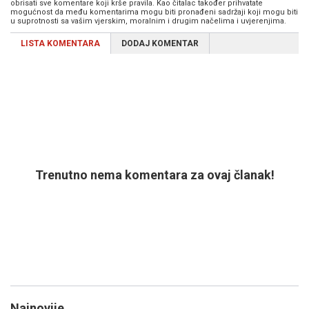
obrisati sve komentare koji krše pravila. Kao čitalac također prihvatate
mogućnost da među komentarima mogu biti pronađeni sadržaji koji mogu biti
u suprotnosti sa vašim vjerskim, moralnim i drugim načelima i uvjerenjima.
LISTA KOMENTARA
DODAJ KOMENTAR
Trenutno nema komentara za ovaj članak!
Najnovije