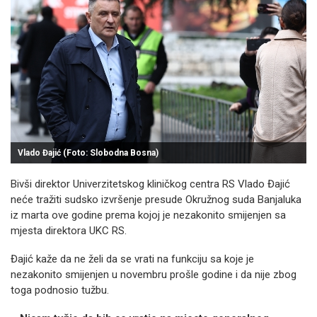
Vlado Đajić (Foto: Slobodna Bosna)
Bivši direktor Univerzitetskog kliničkog centra RS Vlado Đajić
neće tražiti sudsko izvršenje presude Okružnog suda Banjaluka
iz marta ove godine prema kojoj je nezakonito smijenjen sa
mjesta direktora UKC RS.
Đajić kaže da ne želi da se vrati na funkciju sa koje je
nezakonito smijenjen u novembru prošle godine i da nije zbog
toga podnosio tužbu.