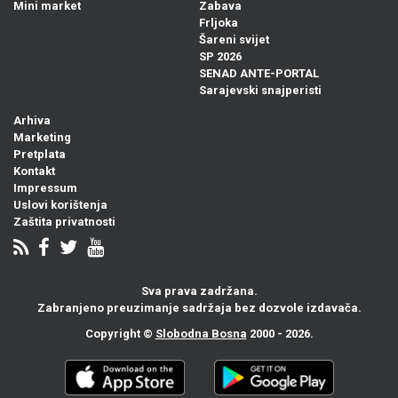
Mini market
Zabava
Frljoka
Šareni svijet
SP 2026
SENAD ANTE-PORTAL
Sarajevski snajperisti
Arhiva
Marketing
Pretplata
Kontakt
Impressum
Uslovi korištenja
Zaštita privatnosti
Sva prava zadržana.
Zabranjeno preuzimanje sadržaja bez dozvole izdavača.
Copyright ©
Slobodna Bosna
2000 - 2026.