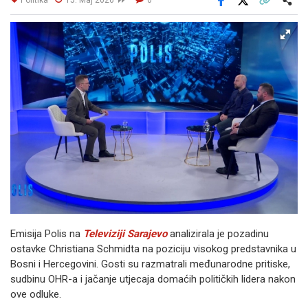
Facebook
X
Kopiraj link
Više
Emisija Polis na
Televiziji Sarajevo
analizirala je pozadinu
ostavke Christiana Schmidta na poziciju visokog predstavnika u
Bosni i Hercegovini. Gosti su razmatrali međunarodne pritiske,
sudbinu OHR-a i jačanje utjecaja domaćih političkih lidera nakon
ove odluke.