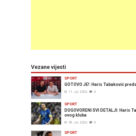
Vezane vijesti
SPORT
GOTOVO JE!: Haris Tabaković preds
11. Jul. 2026
0
SPORT
DOGOVORENI SVI DETALJI: Haris Tab
ovog kluba
09. Jul. 2026
0
SPORT