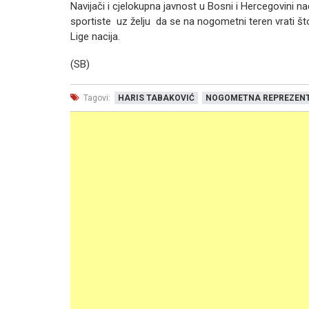
Navijači i cjelokupna javnost u Bosni i Hercegovini
sportiste uz želju da se na nogometni teren vrati št
Lige nacija.
(SB)
Tagovi:
HARIS TABAKOVIĆ
NOGOMETNA REPREZENT