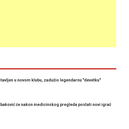
tavljen u novom klubu, zadužio legendarnu "devetku"
aković će nakon medicinskog pregleda postati novi igrač