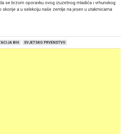
 nada se brzom oporavku ovog izuzetnog mladića i vrhunskog
o skorije a u selekciju naše zemlje na jesen u utakmicama
ACIJA BIH
SVJETSKO PRVENSTVO