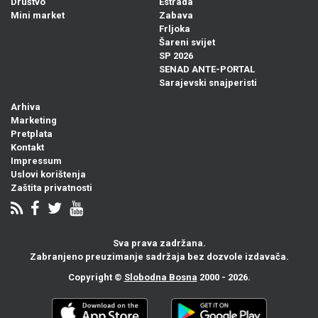
Društvo
Estrada
Mini market
Zabava
Frljoka
Šareni svijet
SP 2026
SENAD ANTE-PORTAL
Sarajevski snajperisti
Arhiva
Marketing
Pretplata
Kontakt
Impressum
Uslovi korištenja
Zaštita privatnosti
Sva prava zadržana.
Zabranjeno preuzimanje sadržaja bez dozvole izdavača.
Copyright ©
Slobodna Bosna
2000 - 2026.