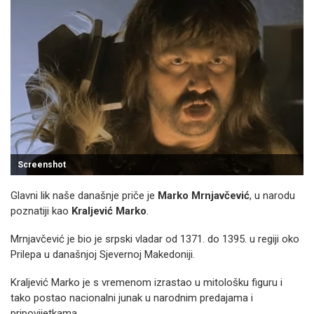
Screenshot
Glavni lik naše današnje priče je
Marko Mrnjavčević
, u narodu
poznatiji kao
Kraljević Marko
.
Mrnjavčević je bio je srpski vladar od 1371. do 1395. u regiji oko
Prilepa u današnjoj Sjevernoj Makedoniji.
Kraljević Marko je s vremenom izrastao u mitološku figuru i
tako postao nacionalni junak u narodnim predajama i
pripovijetkama.