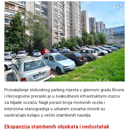
Pronalaženje slobodnog parking mjesta u glavnom gradu Bosne
i Hercegovine preraslo je u svakodnevni infrastrukturni izazov
za hiljade vozača. Nagli porast broja motornih vozila i
intenzivna stanogradnja u urbanim zonama stvorili su
saobraćajni kolaps u većini stambenih naselja.
Ekspanzija stambenih objekata i nedostatak