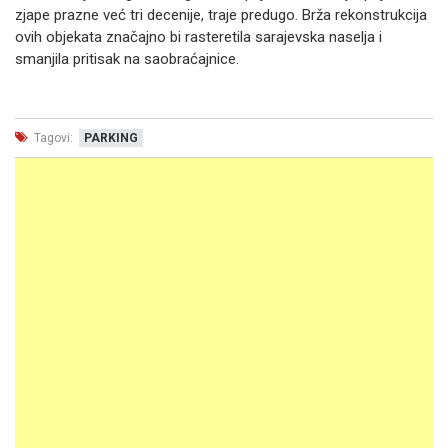
zjape prazne već tri decenije, traje predugo. Brža rekonstrukcija
ovih objekata značajno bi rasteretila sarajevska naselja i
smanjila pritisak na saobraćajnice.
Tagovi:
PARKING