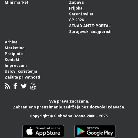
Mini market
Zabava
Frljoka
Šareni svijet
SP 2026
SENAD ANTE-PORTAL
Sarajevski snajperisti
Arhiva
Marketing
Pretplata
Kontakt
Impressum
Uslovi korištenja
Zaštita privatnosti
Sva prava zadržana.
Zabranjeno preuzimanje sadržaja bez dozvole izdavača.
Copyright ©
Slobodna Bosna
2000 - 2026.