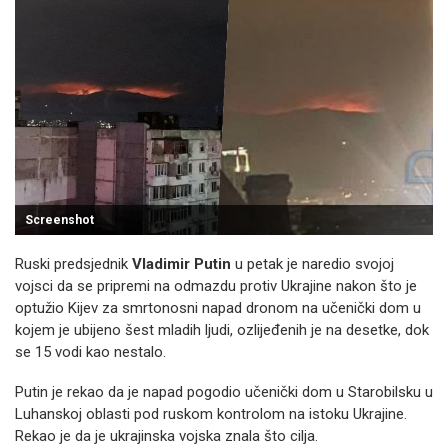
Screenshot
Ruski predsjednik
Vladimir Putin
u petak je naredio svojoj
vojsci da se pripremi na odmazdu protiv Ukrajine nakon što je
optužio Kijev za smrtonosni napad dronom na učenički dom u
kojem je ubijeno šest mladih ljudi, ozlijeđenih je na desetke, dok
se 15 vodi kao nestalo.
Putin je rekao da je napad pogodio učenički dom u Starobilsku u
Luhanskoj oblasti pod ruskom kontrolom na istoku Ukrajine.
Rekao je da je ukrajinska vojska znala što cilja.