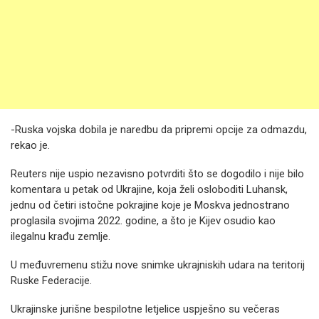
-Ruska vojska dobila je naredbu da pripremi opcije za odmazdu,
rekao je.
Reuters nije uspio nezavisno potvrditi što se dogodilo i nije bilo
komentara u petak od Ukrajine, koja želi osloboditi Luhansk,
jednu od četiri istočne pokrajine koje je Moskva jednostrano
proglasila svojima 2022. godine, a što je Kijev osudio kao
ilegalnu krađu zemlje.
U međuvremenu stižu nove snimke ukrajniskih udara na teritorij
Ruske Federacije.
Ukrajinske jurišne bespilotne letjelice uspješno su večeras