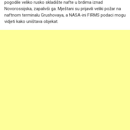
pogodile veliko rusko skladište nafte u brdima iznad
Novorossijska, zapalivši ga.
Mještani su prijavili veliki požar na
naftnom terminalu Grushovaya, a NASA-ini FIRMS podaci mogu
vidjeti kako uništava objekat.