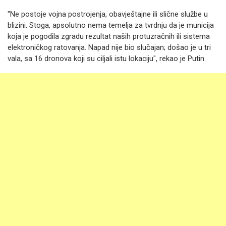
"Ne postoje vojna postrojenja, obavještajne ili slične službe u
blizini. Stoga, apsolutno nema temelja za tvrdnju da je municija
koja je pogodila zgradu rezultat naših protuzračnih ili sistema
elektroničkog ratovanja. Napad nije bio slučajan; došao je u tri
vala, sa 16 dronova koji su ciljali istu lokaciju", rekao je Putin.