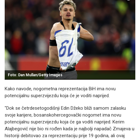
Foto: Dan Mullan/Getty Images
Kako navode, nogometna reprezentacija BiH ima novu
potencijalnu superzvijezdu koja će je voditi naprijed.
"Dok se četrdesetogodišnji Edin Džeko bliži samom zalasku
svoje karijere, bosanskohercegovački nogomet ima novu
potencijalnu superzvijezdu koja će ga voditi naprijed. Kerim
Alajbegović nije bio ni rođen kada je najbolji napadač Zmajeva u
historiji debitovao za reprezentaciju prije 19 godina, ali ovaj