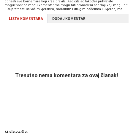
obrisati sve komentare koji krše pravila. Kao čitalac također prihvatate
mogućnost da među komentarima mogu biti pronađeni sadržaji koji mogu biti
u suprotnosti sa vašim vjerskim, moralnim i drugim načelima i uvjerenjima.
LISTA KOMENTARA
DODAJ KOMENTAR
Trenutno nema komentara za ovaj članak!
Najnovije