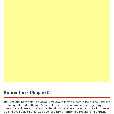
Komentari - Ukupno
0
NAPOMENA
: Komentari odražavaju stavove njihovih autora, a ne nužno i stavove
redakcije Slobodna Bosna. Molimo korisnike da se suzdrže od vrijeđanja,
psovanja i vulgarnog izražavanja. Redakcija zadržava pravo da obriše komentar
bez najave i objašnjenja. Zbog velikog broja komentara redakcija nije dužna