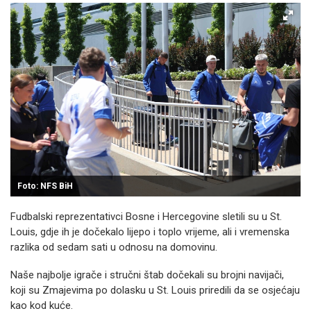
Foto: NFS BiH
Fudbalski reprezentativci Bosne i Hercegovine sletili su u St.
Louis, gdje ih je dočekalo lijepo i toplo vrijeme, ali i vremenska
razlika od sedam sati u odnosu na domovinu.
Naše najbolje igrače i stručni štab dočekali su brojni navijači,
koji su Zmajevima po dolasku u St. Louis priredili da se osjećaju
kao kod kuće.