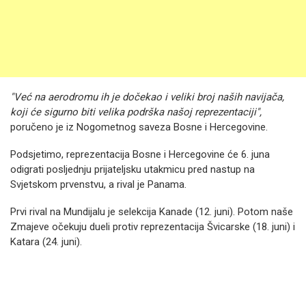
"Već na aerodromu ih je dočekao i veliki broj naših navijača,
koji će sigurno biti velika podrška našoj reprezentaciji",
poručeno je iz Nogometnog saveza Bosne i Hercegovine.
Podsjetimo, reprezentacija Bosne i Hercegovine će 6. juna
odigrati posljednju prijateljsku utakmicu pred nastup na
Svjetskom prvenstvu, a rival je Panama.
Prvi rival na Mundijalu je selekcija Kanade (12. juni). Potom naše
Zmajeve očekuju dueli protiv reprezentacija Švicarske (18. juni) i
Katara (24. juni).