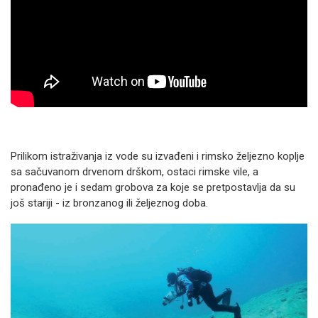
Prilikom istraživanja iz vode su izvađeni i rimsko željezno koplje
sa sačuvanom drvenom drškom, ostaci rimske vile, a
pronađeno je i sedam grobova za koje se pretpostavlja da su
još stariji - iz bronzanog ili željeznog doba.