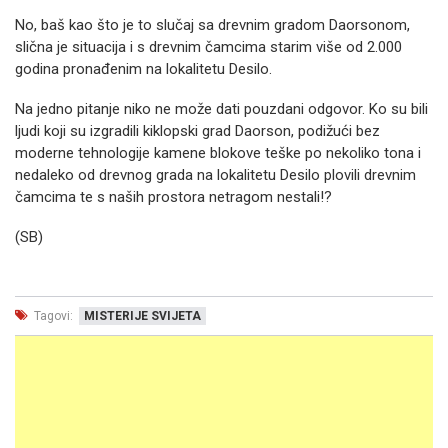
No, baš kao što je to slučaj sa drevnim gradom Daorsonom,
slična je situacija i s drevnim čamcima starim više od 2.000
godina pronađenim na lokalitetu Desilo.
Na jedno pitanje niko ne može dati pouzdani odgovor. Ko su bili
ljudi koji su izgradili kiklopski grad Daorson, podižući bez
moderne tehnologije kamene blokove teške po nekoliko tona i
nedaleko od drevnog grada na lokalitetu Desilo plovili drevnim
čamcima te s naših prostora netragom nestali!?
(SB)
Tagovi:
MISTERIJE SVIJETA