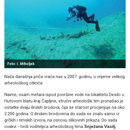
Foto: I. Miholjek
Naša današnja priča vraća nas u 2007. godinu, u vrijeme velikog
arheološkog otkrića.
Naime, osam metara ispod površine vode na lokalitetu Desilo u
Hutovom blatu kraj Čapljine, stručni arheološki tim pronašao je
ostatke dvaju ilirskih brodova, čija se starost procjenjuje na oko
2.200 godina. O ilirskim brodovima do sada se znalo samo iz
grčkih i rimskih izvora, na osnovu slikovnih prikaza. Do sada
ovakvi - tvrdi voditeljica arheološkog tima
Snježana Vasilj
,