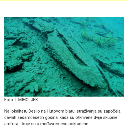
Foto: I. MIHOLJEK
Na lokalitetu Desilo na Hutovom blatu istraživanja su započela
davnih sedamdesetih godina, kada su otkrivene dvije skupine
amfora - koje su u međuvremenu pokradene.