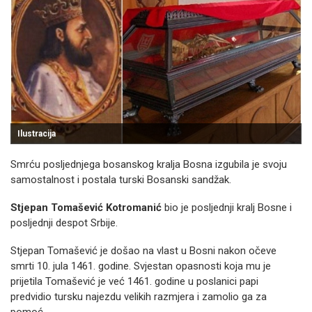
Ilustracija
Smrću posljednjega bosanskog kralja Bosna izgubila je svoju
samostalnost i postala turski Bosanski sandžak.
Stjepan Tomašević Kotromanić
bio je posljednji kralj Bosne i
posljednji despot Srbije.
Stjepan Tomašević je došao na vlast u Bosni nakon očeve
smrti 10. jula 1461. godine. Svjestan opasnosti koja mu je
prijetila Tomašević je već 1461. godine u poslanici papi
predvidio tursku najezdu velikih razmjera i zamolio ga za