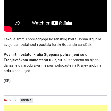
Tako je smrću posljednjega bosanskog kralja Bosna izgubila
svoju samostalnost i postala turski Bosanski sandžak.
Posmrtni ostatci kralja Stjepana pohranjeni su u
Franjevačkom samostanu u Jajcu
, a uspomena na njega i
danas je u narodu živa i mnogi hodočaste na Kraljev grob na
brdu iznad Jajca.
(SB)
Tagovi:
BOSNA