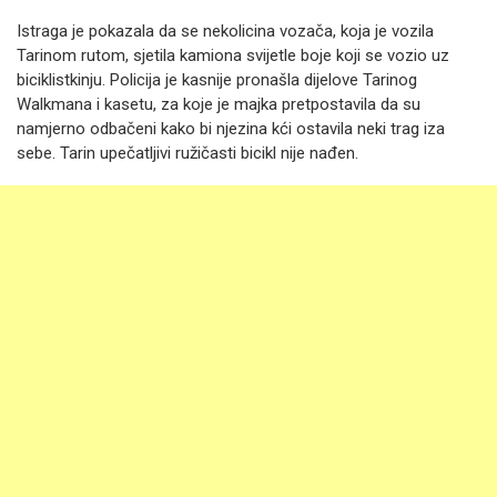
Istraga je pokazala da se nekolicina vozača, koja je vozila
Tarinom rutom, sjetila kamiona svijetle boje koji se vozio uz
biciklistkinju. Policija je kasnije pronašla dijelove Tarinog
Walkmana i kasetu, za koje je majka pretpostavila da su
namjerno odbačeni kako bi njezina kći ostavila neki trag iza
sebe. Tarin upečatljivi ružičasti bicikl nije nađen.