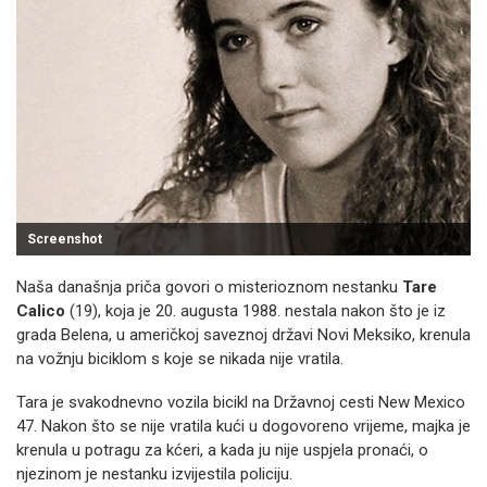
Screenshot
Naša današnja priča govori o misterioznom nestanku
Tare
Calico
(19), koja je 20. augusta 1988. nestala nakon što je iz
grada Belena, u američkoj saveznoj državi Novi Meksiko, krenula
na vožnju biciklom s koje se nikada nije vratila.
Tara je svakodnevno vozila bicikl na Državnoj cesti New Mexico
47. Nakon što se nije vratila kući u dogovoreno vrijeme, majka je
krenula u potragu za kćeri, a kada ju nije uspjela pronaći, o
njezinom je nestanku izvijestila policiju.