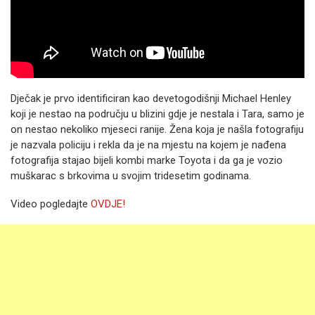
Dječak je prvo identificiran kao devetogodišnji Michael Henley
koji je nestao na području u blizini gdje je nestala i Tara, samo je
on nestao nekoliko mjeseci ranije. Žena koja je našla fotografiju
je nazvala policiju i rekla da je na mjestu na kojem je nađena
fotografija stajao bijeli kombi marke Toyota i da ga je vozio
muškarac s brkovima u svojim tridesetim godinama.
Video pogledajte
OVDJE!