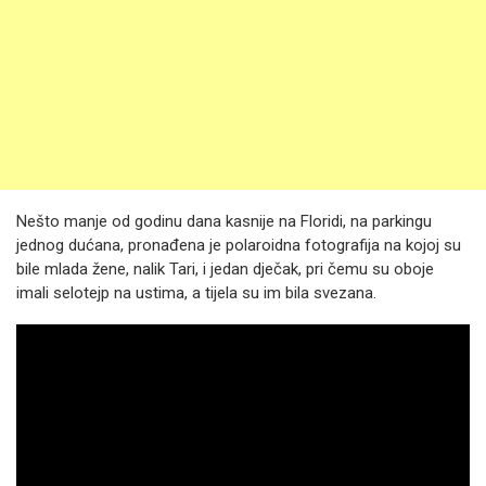
Nešto manje od godinu dana kasnije na Floridi, na parkingu
jednog dućana, pronađena je polaroidna fotografija na kojoj su
bile mlada žene, nalik Tari, i jedan dječak, pri čemu su oboje
imali selotejp na ustima, a tijela su im bila svezana.