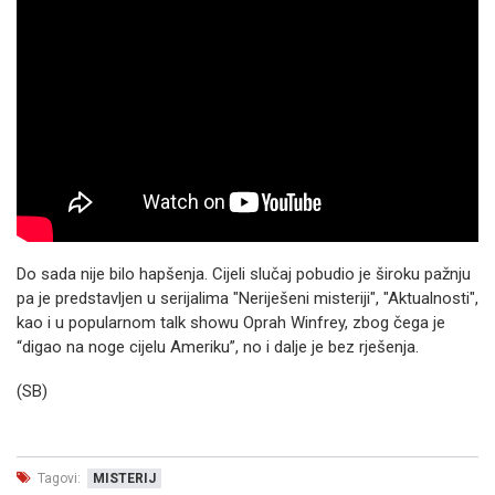
Do sada nije bilo hapšenja. Cijeli slučaj pobudio je široku pažnju
pa je predstavljen u serijalima "Neriješeni misteriji", "Aktualnosti",
kao i u popularnom talk showu Oprah Winfrey, zbog čega je
“digao na noge cijelu Ameriku”, no i dalje je bez rješenja.
(SB)
Tagovi:
MISTERIJ