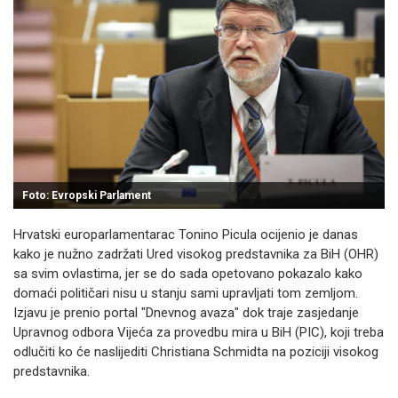
Foto: Evropski Parlament
Hrvatski europarlamentarac Tonino Picula ocijenio je danas
kako je nužno zadržati Ured visokog predstavnika za BiH (OHR)
sa svim ovlastima, jer se do sada opetovano pokazalo kako
domaći političari nisu u stanju sami upravljati tom zemljom.
Izjavu je prenio portal "Dnevnog avaza" dok traje zasjedanje
Upravnog odbora Vijeća za provedbu mira u BiH (PIC), koji treba
odlučiti ko će naslijediti Christiana Schmidta na poziciji visokog
predstavnika.