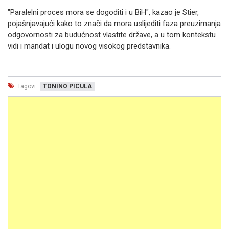
"Paralelni proces mora se dogoditi i u BiH", kazao je Stier,
pojašnjavajući kako to znači da mora uslijediti faza preuzimanja
odgovornosti za budućnost vlastite države, a u tom kontekstu
vidi i mandat i ulogu novog visokog predstavnika.
Tagovi:
TONINO PICULA