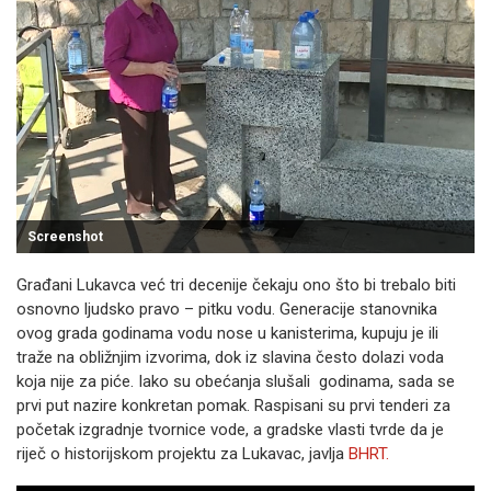
Screenshot
Građani Lukavca već tri decenije čekaju ono što bi trebalo biti
osnovno ljudsko pravo – pitku vodu. Generacije stanovnika
ovog grada godinama vodu nose u kanisterima, kupuju je ili
traže na obližnjim izvorima, dok iz slavina često dolazi voda
koja nije za piće. Iako su obećanja slušali godinama, sada se
prvi put nazire konkretan pomak. Raspisani su prvi tenderi za
početak izgradnje tvornice vode, a gradske vlasti tvrde da je
riječ o historijskom projektu za Lukavac, javlja
BHRT.