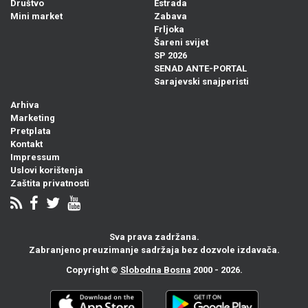
Društvo
Estrada
Mini market
Zabava
Frljoka
Šareni svijet
SP 2026
SENAD ANTE-PORTAL
Sarajevski snajperisti
Arhiva
Marketing
Pretplata
Kontakt
Impressum
Uslovi korištenja
Zaštita privatnosti
Sva prava zadržana.
Zabranjeno preuzimanje sadržaja bez dozvole izdavača.
Copyright ©
Slobodna Bosna
2000 - 2026.