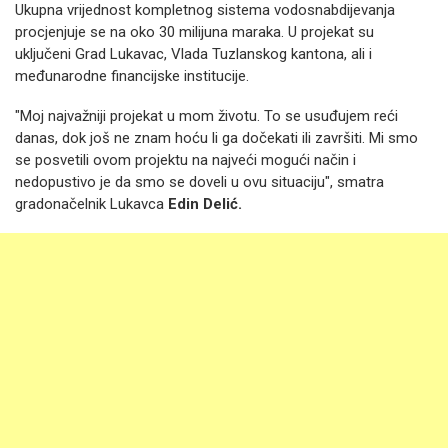
Ukupna vrijednost kompletnog sistema vodosnabdijevanja
procjenjuje se na oko 30 milijuna maraka. U projekat su
uključeni Grad Lukavac, Vlada Tuzlanskog kantona, ali i
međunarodne financijske institucije.
"Moj najvažniji projekat u mom životu. To se usuđujem reći
danas, dok još ne znam hoću li ga dočekati ili završiti. Mi smo
se posvetili ovom projektu na najveći mogući način i
nedopustivo je da smo se doveli u ovu situaciju", smatra
gradonačelnik Lukavca
Edin Delić.