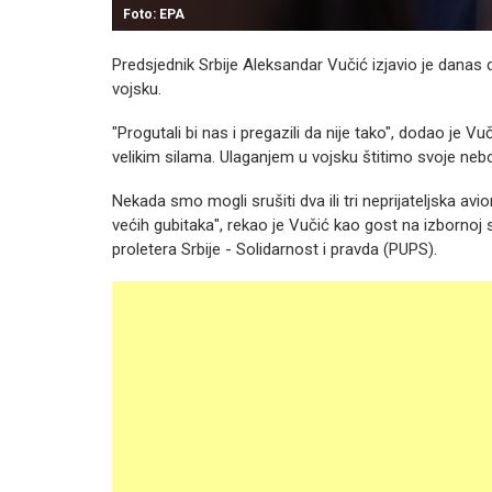
Foto: EPA
Predsjednik Srbije Aleksandar Vučić izjavio je danas d
vojsku.
"Progutali bi nas i pregazili da nije tako", dodao je V
velikim silama. Ulaganjem u vojsku štitimo svoje nebo 
Nekada smo mogli srušiti dva ili tri neprijateljska av
većih gubitaka", rekao je Vučić kao gost na izbornoj sk
proletera Srbije - Solidarnost i pravda (PUPS).