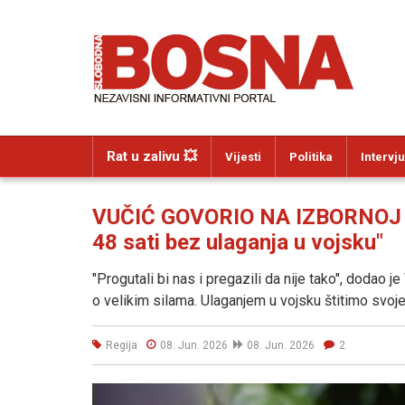
Rat u zalivu 💥
Vijesti
Politika
Intervju
VUČIĆ GOVORIO NA IZBORNOJ SKU
48 sati bez ulaganja u vojsku"
"Progutali bi nas i pregazili da nije tako", dodao 
o velikim silama. Ulaganjem u vojsku štitimo svoje 
Regija
08. Jun. 2026
08. Jun. 2026
2