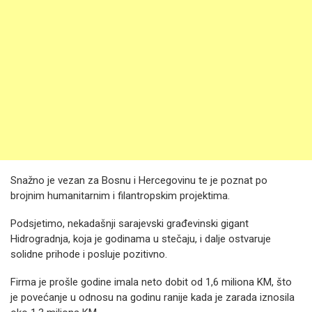
Snažno je vezan za Bosnu i Hercegovinu te je poznat po
brojnim humanitarnim i filantropskim projektima.
Podsjetimo, nekadašnji sarajevski građevinski gigant
Hidrogradnja, koja je godinama u stečaju, i dalje ostvaruje
solidne prihode i posluje pozitivno.
Firma je prošle godine imala neto dobit od 1,6 miliona KM, što
je povećanje u odnosu na godinu ranije kada je zarada iznosila