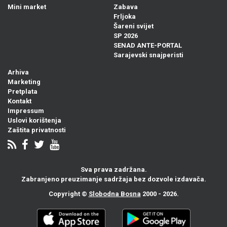
Mini market
Zabava
Frljoka
Šareni svijet
SP 2026
SENAD ANTE-PORTAL
Sarajevski snajperisti
Arhiva
Marketing
Pretplata
Kontakt
Impressum
Uslovi korištenja
Zaštita privatnosti
Sva prava zadržana.
Zabranjeno preuzimanje sadržaja bez dozvole izdavača.
Copyright ©
Slobodna Bosna
2000 - 2026.