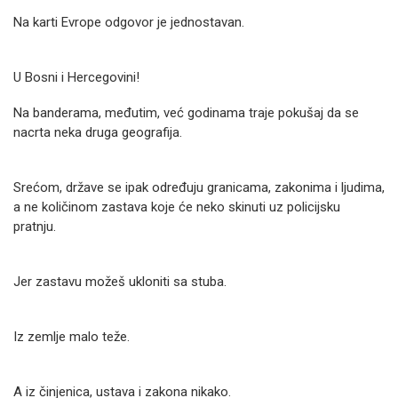
Na karti Evrope odgovor je jednostavan.
U Bosni i Hercegovini!
Na banderama, međutim, već godinama traje pokušaj da se
nacrta neka druga geografija.
Srećom, države se ipak određuju granicama, zakonima i ljudima,
a ne količinom zastava koje će neko skinuti uz policijsku
pratnju.
Jer zastavu možeš ukloniti sa stuba.
Iz zemlje malo teže.
A iz činjenica, ustava i zakona nikako.