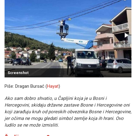
Screenshot
Piše: Dragan Bursać (
Hayat
)
Ako sam dobro shvatio, u Čapljini koja je u Bosni i
Hercegovini, skidaju državne zastave Bosne i Hercegovine oni
koji zarađuju kruh od poreskih obveznika Bosne i Hercegovine,
jer očima ne mogu gledati simbol zemlje koja ih hrani. Ovo
ludilo se ne može izmisliti.