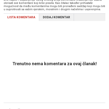
obrisati sve komentare koji krše pravila. Kao čitalac također prihvatate
mogućnost da među komentarima mogu biti pronađeni sadržaji koji mogu biti
u suprotnosti sa vašim vjerskim, moralnim i drugim načelima i uvjerenjima.
LISTA KOMENTARA
DODAJ KOMENTAR
Trenutno nema komentara za ovaj članak!