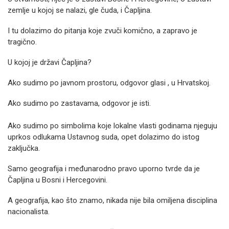
zemlje u kojoj se nalazi, gle čuda, i Čapljina.
I tu dolazimo do pitanja koje zvuči komično, a zapravo je
tragično.
U kojoj je državi Čapljina?
Ako sudimo po javnom prostoru, odgovor glasi , u Hrvatskoj.
Ako sudimo po zastavama, odgovor je isti.
Ako sudimo po simbolima koje lokalne vlasti godinama njeguju
uprkos odlukama Ustavnog suda, opet dolazimo do istog
zaključka.
Samo geografija i međunarodno pravo uporno tvrde da je
Čapljina u Bosni i Hercegovini.
A geografija, kao što znamo, nikada nije bila omiljena disciplina
nacionalista.