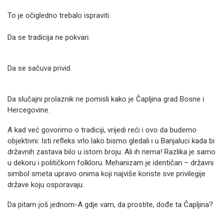
To je očigledno trebalo ispraviti.
Da se tradicija ne pokvari.
Da se sačuva privid.
Da slučajni prolaznik ne pomisli kako je Čapljina grad Bosne i
Hercegovine.
A kad već govorimo o tradiciji, vrijedi reći i ovo da budemo
objektivni: Isti refleks vrlo lako bismo gledali i u Banjaluci kada bi
državnih zastava bilo u istom broju. Ali ih nema! Razlika je samo
u dekoru i političkom folkloru. Mehanizam je identičan – državni
simbol smeta upravo onima koji najviše koriste sve privilegije
države koju osporavaju.
Da pitam još jednom-A gdje vam, da prostite, dođe ta Čapljina?