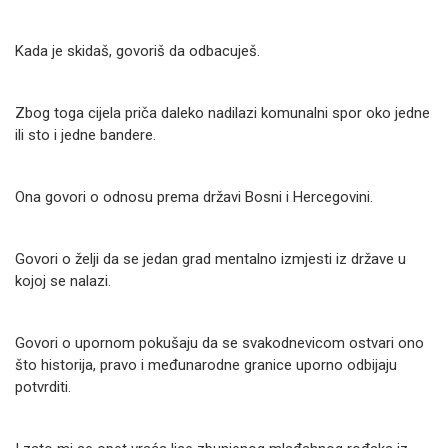
Kada je skidaš, govoriš da odbacuješ.
Zbog toga cijela priča daleko nadilazi komunalni spor oko jedne
ili sto i jedne bandere.
Ona govori o odnosu prema državi Bosni i Hercegovini.
Govori o želji da se jedan grad mentalno izmjesti iz države u
kojoj se nalazi.
Govori o upornom pokušaju da se svakodnevicom ostvari ono
što historija, pravo i međunarodne granice uporno odbijaju
potvrditi.