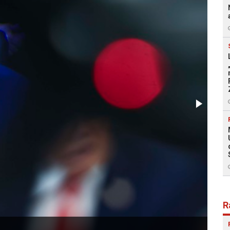
R
Foto: