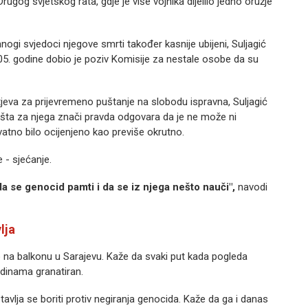
Drugog svjetskog rata, gdje je više vojnika dijelilo jedno oružje
ogi svjedoci njegove smrti također kasnije ubijeni, Suljagić
05. godine dobio je poziv Komisije za nestale osobe da su
jeva za prijevremeno puštanje na slobodu ispravna, Suljagić
 šta za njega znači pravda odgovara da je ne može ni
vatno bilo ocijenjeno kao previše okrutno.
 - sjećanje.
 se genocid pamti i da se iz njega nešto nauči",
navodi
lja
o na balkonu u Sarajevu. Kaže da svaki put kada pogleda
odinama granatiran.
avlja se boriti protiv negiranja genocida. Kaže da ga i danas