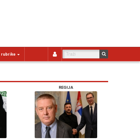
 rubrike
REGIJA