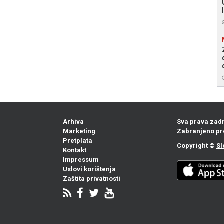
Arhiva
Sva prava zad
Marketing
Zabranjeno pr
Pretplata
Copyright ©
Sl
Kontakt
Impressum
Uslovi korištenja
Zaštita privatnosti