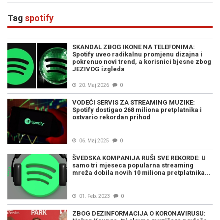
Tag
spotify
SKANDAL ZBOG IKONE NA TELEFONIMA:
Spotify uveo radikalnu promjenu dizajna i
pokrenuo novi trend, a korisnici bjesne zbog
JEZIVOG izgleda
20. Maj 2026
0
VODEĆI SERVIS ZA STREAMING MUZIKE:
Spotify dostigao 268 miliona pretplatnika i
ostvario rekordan prihod
06. Maj 2025
0
ŠVEDSKA KOMPANIJA RUŠI SVE REKORDE: U
samo tri mjeseca popularna streaming
mreža dobila novih 10 miliona pretplatnika...
01. Feb. 2023
0
ZBOG DEZINFORMACIJA O KORONAVIRUSU: